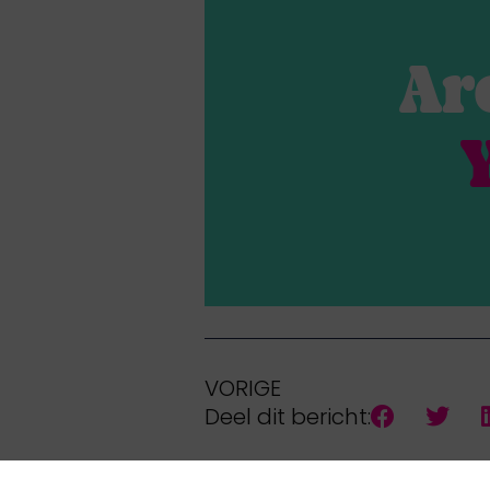
Ar
VORIGE
Deel dit bericht: