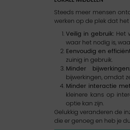
Steeds meer mensen ontde
werken op de plek dat het 
Veilig in gebruik:
Het w
waar het nodig is, wa
Eenvoudig en efficiënt
zuinig in gebruik.
Minder bijwerkingen
bijwerkingen, omdat ze
Minder interactie me
kleinere kans op inte
optie kan zijn.
Gelukkig veranderen de inz
die er genoeg en heb je dus