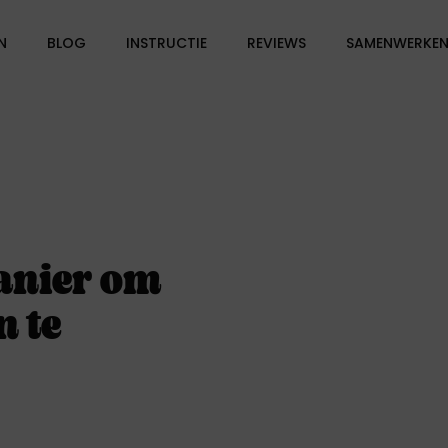
N
BLOG
INSTRUCTIE
REVIEWS
SAMENWERKEN
manier om
n te