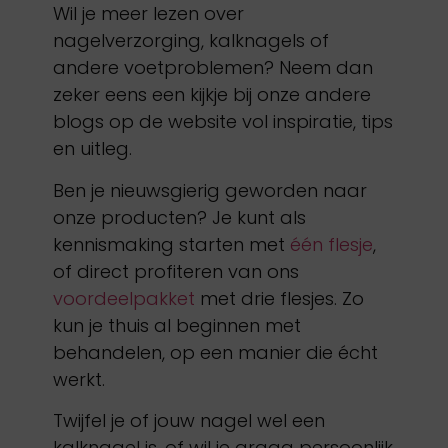
Wil je meer lezen over
nagelverzorging, kalknagels of
andere voetproblemen? Neem dan
zeker eens een kijkje bij onze andere
blogs op de website vol inspiratie, tips
en uitleg.
Ben je nieuwsgierig geworden naar
onze producten? Je kunt als
kennismaking starten met
één flesje
,
of direct profiteren van ons
voordeelpakket
met drie flesjes. Zo
kun je thuis al beginnen met
behandelen, op een manier die écht
werkt.
Twijfel je of jouw nagel wel een
kalknagel is, of wil je graag persoonlijk