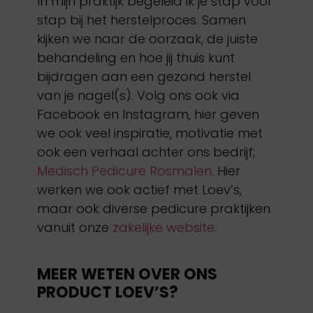
In mijn praktijk begeleid ik je stap voor
stap bij het herstelproces. Samen
kijken we naar de oorzaak, de juiste
behandeling en hoe jij thuis kunt
bijdragen aan een gezond herstel
van je nagel(s). Volg ons ook via
Facebook en Instagram, hier geven
we ook veel inspiratie, motivatie met
ook een verhaal achter ons bedrijf;
Medisch Pedicure Rosmalen
. Hier
werken we ook actief met Loev’s,
maar ook diverse pedicure praktijken
vanuit onze
zakelijke website
.
MEER WETEN OVER ONS
PRODUCT LOEV’S?