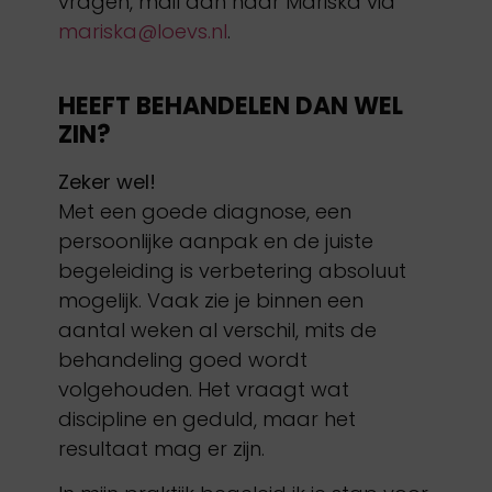
vragen, mail dan naar Mariska via
mariska@loevs.nl
.
HEEFT BEHANDELEN DAN WEL
ZIN?
Zeker wel!
Met een goede diagnose, een
persoonlijke aanpak en de juiste
begeleiding is verbetering absoluut
mogelijk. Vaak zie je binnen een
aantal weken al verschil, mits de
behandeling goed wordt
volgehouden. Het vraagt wat
discipline en geduld, maar het
resultaat mag er zijn.