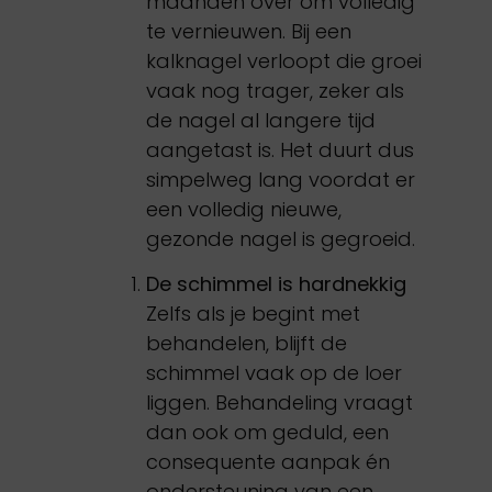
maanden over om volledig
te vernieuwen. Bij een
kalknagel verloopt die groei
vaak nog trager, zeker als
de nagel al langere tijd
aangetast is. Het duurt dus
simpelweg lang voordat er
een volledig nieuwe,
gezonde nagel is gegroeid.
De schimmel is hardnekkig
Zelfs als je begint met
behandelen, blijft de
schimmel vaak op de loer
liggen. Behandeling vraagt
dan ook om geduld, een
consequente aanpak én
ondersteuning van een