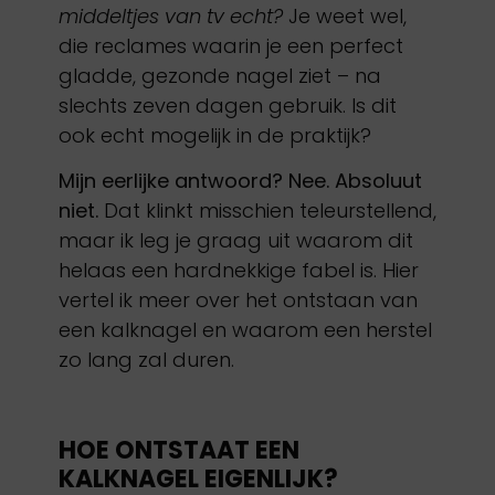
middeltjes van tv echt?
Je weet wel,
die reclames waarin je een perfect
gladde, gezonde nagel ziet – na
slechts zeven dagen gebruik. Is dit
ook echt mogelijk in de praktijk?
Mijn eerlijke antwoord? Nee. Absoluut
niet.
Dat klinkt misschien teleurstellend,
maar ik leg je graag uit waarom dit
helaas een hardnekkige fabel is. Hier
vertel ik meer over het ontstaan van
een kalknagel en waarom een herstel
zo lang zal duren.
HOE ONTSTAAT EEN
KALKNAGEL EIGENLIJK?