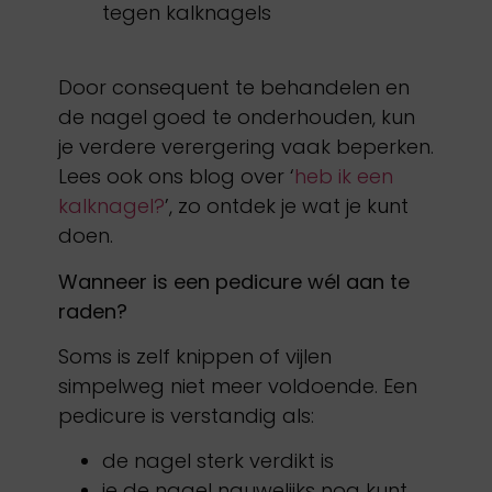
tegen kalknagels
Door consequent te behandelen en
de nagel goed te onderhouden, kun
je verdere verergering vaak beperken.
Lees ook ons blog over ‘
heb ik een
kalknagel?
’, zo ontdek je wat je kunt
doen.
Wanneer is een pedicure wél aan te
raden?
Soms is zelf knippen of vijlen
simpelweg niet meer voldoende. Een
pedicure is verstandig als:
de nagel sterk verdikt is
je de nagel nauwelijks nog kunt