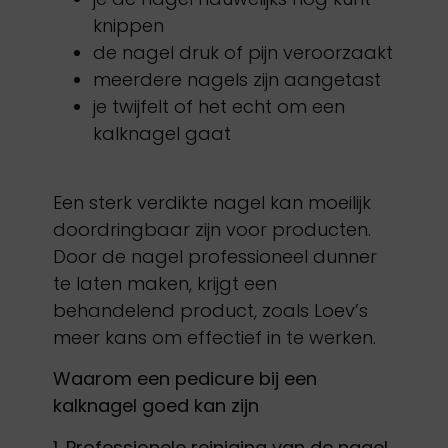
knippen
de nagel druk of pijn veroorzaakt
meerdere nagels zijn aangetast
je twijfelt of het echt om een
kalknagel gaat
Een sterk verdikte nagel kan moeilijk
doordringbaar zijn voor producten.
Door de nagel professioneel dunner
te laten maken, krijgt een
behandelend product, zoals Loev’s
meer kans om effectief in te werken.
Waarom een pedicure bij een
kalknagel goed kan zijn
1. Professionele reiniging van de nagel