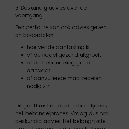
3. Deskundig advies over de
voortgang
Een pedicure kan ook advies geven
en beoordelen:
hoe ver de aantasting is
of de nagel gezond uitgroeit
of de behandeling goed
aanslaat
of aanvullende maatregelen
nodig zijn
Dit geeft rust en duidelijkheid tijdens
het behandelproces. Vraag dus om
deskundig advies. Het belangrijkste
om te begrijpen is dat een kalknagel