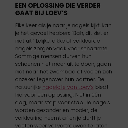
EEN OPLOSSING DIE VERDER
GAAT BIJ LOEV’S
Elke keer als je naar je nagels kijkt, kan
je het gevoel hebben: “Bah, dit ziet er
niet uit.” Lelijke, dikke of verkleurde
nagels zorgen vaak voor schaamte.
Sommige mensen durven hun
schoenen niet meer uit te doen, gaan
niet naar het zwembad of voelen zich
onzeker tegenover hun partner. De
natuurlijke
nagelolie van Loev’s
biedt
hiervoor een oplossing. Niet in één
dag, maar stap voor stap. Je nagels
worden gezonder en mooier, de
verkleuring neemt af en je durft je
voeten weer vol vertrouwen te laten