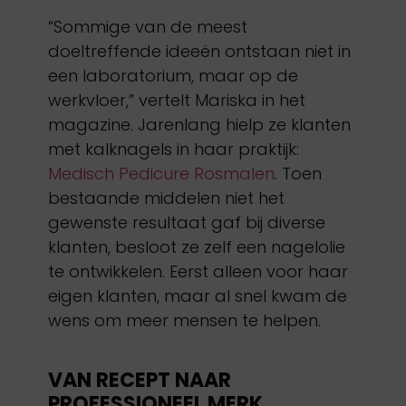
“Sommige van de meest
doeltreffende ideeën ontstaan niet in
een laboratorium, maar op de
werkvloer,” vertelt Mariska in het
magazine. Jarenlang hielp ze klanten
met kalknagels in haar praktijk:
Medisch Pedicure Rosmalen
. Toen
bestaande middelen niet het
gewenste resultaat gaf bij diverse
klanten, besloot ze zelf een nagelolie
te ontwikkelen. Eerst alleen voor haar
eigen klanten, maar al snel kwam de
wens om meer mensen te helpen.
VAN RECEPT NAAR
PROFESSIONEEL MERK