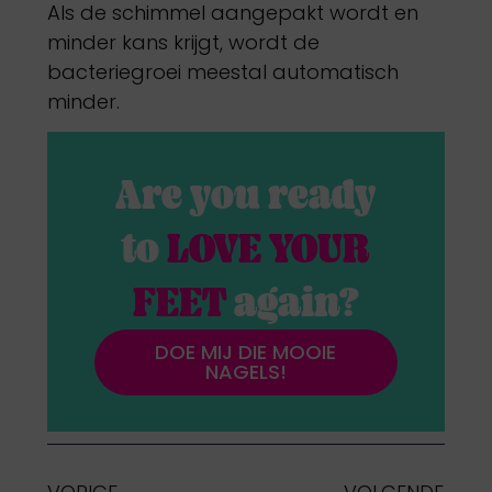
Als de schimmel aangepakt wordt en
minder kans krijgt, wordt de
bacteriegroei meestal automatisch
minder.
Are you ready
to
LOVE YOUR
FEET
again?
DOE MIJ DIE MOOIE
NAGELS!