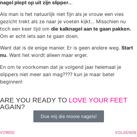
nagel plopt op uit zijn slipper..
.
Als man is het natuurlijk niet fijn als je vrouw een vies
gezicht trekt als ze naar je voeten kijkt… Misschien nu
toch een keer tijd om
die kalknagel aan te gaan pakken.
Om er echt iets aan te gaan doen.
Want dat is de enige manier. Er is geen andere weg.
Start
nu.
Want het wordt alleen maar erger.
En om te voorkomen dat je volgend jaar helemaal je
slippers niet meer aan mag???? kun je maar beter
beginnen!
ARE YOU READY TO
LOVE YOUR FEET
AGAIN?
Doe mij die mooie nagels!
VORIGE
VOLGENDE