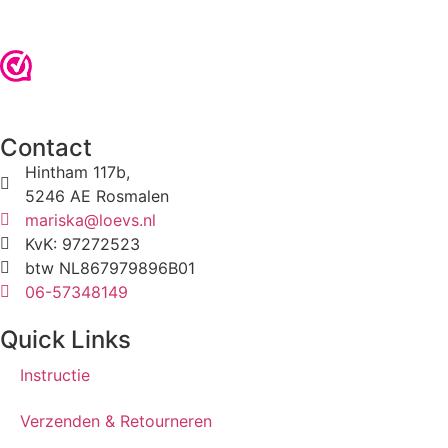
Contact
Hintham 117b,
5246 AE Rosmalen
mariska@loevs.nl
KvK: 97272523
btw NL867979896B01
06-57348149
Quick Links
Instructie
Verzenden & Retourneren