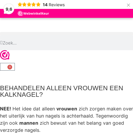
×
14
Reviews
9,6
0
BEHANDELEN ALLEEN VROUWEN EEN
KALKNAGEL?
NEE!
Het idee dat alleen
vrouwen
zich zorgen maken over
het uiterlijk van hun nagels is achterhaald. Tegenwoordig
zijn ook
mannen
zich bewust van het belang van goed
verzorgde nagels.