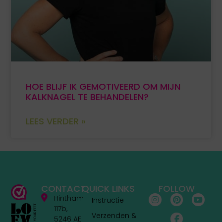
HOE BLIJF IK GEMOTIVEERD OM MIJN
KALKNAGEL TE BEHANDELEN?
LEES VERDER »
CONTACT
QUICK LINKS
FOLLOW
Hintham
Instructie
117b,
Verzenden &
5246 AE