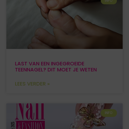
INFO
LAST VAN EEN INGEGROEIDE
TEENNAGEL? DIT MOET JE WETEN
LEES VERDER »
INFO