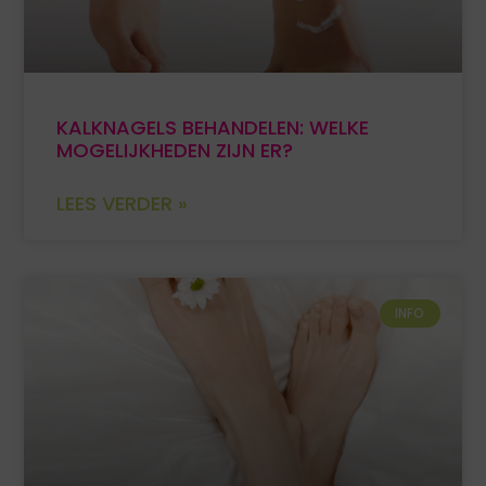
KALKNAGELS BEHANDELEN: WELKE
MOGELIJKHEDEN ZIJN ER?
LEES VERDER »
INFO