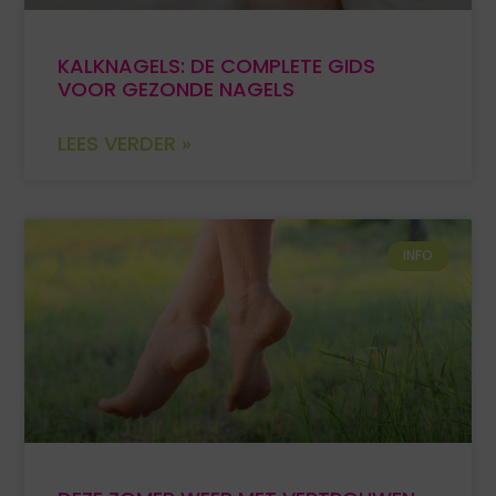
KALKNAGELS: DE COMPLETE GIDS
VOOR GEZONDE NAGELS
LEES VERDER »
INFO