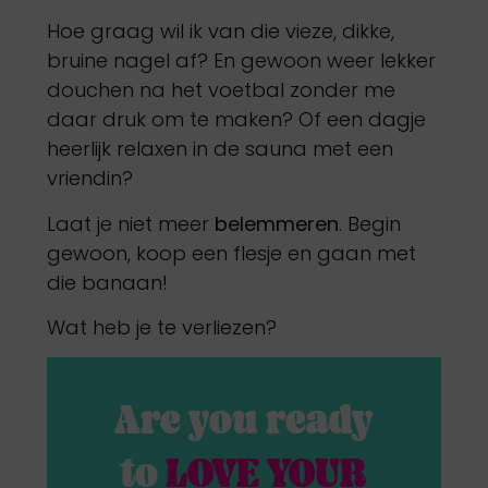
Hoe graag wil ik van die vieze, dikke,
bruine nagel af? En gewoon weer lekker
douchen na het voetbal zonder me
daar druk om te maken? Of een dagje
heerlijk relaxen in de sauna met een
vriendin?
Laat je niet meer
belemmeren
. Begin
gewoon, koop een flesje en gaan met
die banaan!
Wat heb je te verliezen?
Are you ready
to
LOVE YOUR