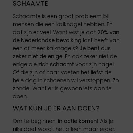
SCHAAMTE
Schaamte is een groot probleem bij
mensen die een kalknagel hebben. En
dat zijn er veel. Want wist je dat
20% van
de Nederlandse bevolking
last heeft van
een of meer kalknagels?
Je bent dus
zeker niet de enige.
En ook zeker niet de
enige die zich
schaamt
voor zijn nagel.
Of die zijn of haar voeten het liefst de
hele dag in schoenen wil verstoppen. Zo
zonde! Want er is gewoon iets aan te
doen.
WAT KUN JE ER AAN DOEN?
Om te beginnen:
in actie komen!
Als je
niks doet wordt het alleen maar erger.